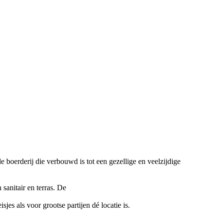
boerderij die verbouwd is tot een gezellige en veelzijdige
sanitair en terras. De
jes als voor grootse partijen dé locatie is.