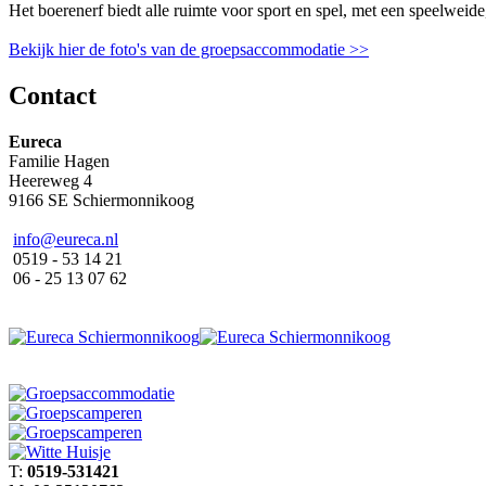
Het boerenerf biedt alle ruimte voor sport en spel, met een speelweid
Bekijk hier de foto's van de groepsaccommodatie >>
Contact
Eureca
Familie Hagen
Heereweg 4
9166 SE Schiermonnikoog
info@eureca.nl
0519 - 53 14 21
06 - 25 13 07 62
T:
0519-531421