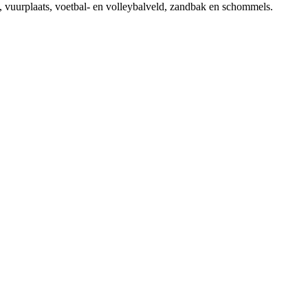
e, vuurplaats, voetbal- en volleybalveld, zandbak en schommels.