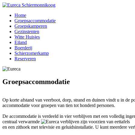
Home
Groepsaccommodatie
Groepskamperen
Gezinstenten
Witte Huisjes
Eiland
Boerderij
Schierzomerkamp
Reserveren
Groepsaccommodatie
Op korte afstand van veerboot, dorp, strand en duinen vindt u in de
accommodatie voor groepen van tien tot honderd personen.
De accommodatie is verdeeld in vier verblijven met een volledig inger
centraal verwarmde
verblijven zijn voorzien van eettafels
en een zithoek met televisie en geluidsinstallatie. U kunt meerdere ver